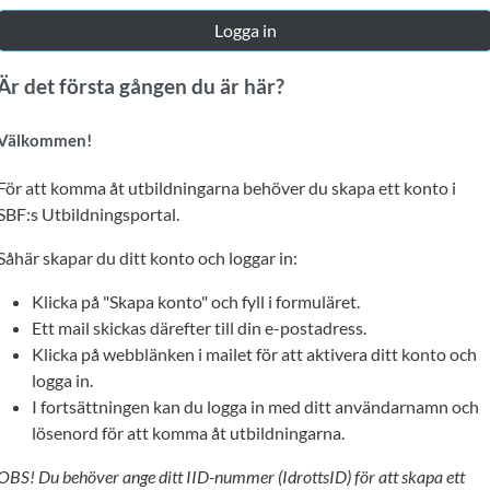
Logga in
Är det första gången du är här?
Välkommen!
För att komma åt utbildningarna behöver du skapa ett konto i
SBF:s Utbildningsportal.
Såhär skapar du ditt konto och loggar in:
Klicka på "Skapa konto" och fyll i formuläret.
Ett mail skickas därefter till din e-postadress.
Klicka på webblänken i mailet för att aktivera ditt konto och
logga in.
I fortsättningen kan du logga in med ditt användarnamn och
lösenord för att komma åt utbildningarna.
OBS! Du behöver ange ditt IID-nummer (IdrottsID) för att skapa ett