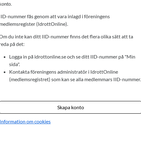
konto.
IID-nummer fås genom att vara inlagd i föreningens
medlemsregister (IdrottOnline).
Om du inte kan ditt IID-nummer finns det flera olika sätt att ta
reda på det:
Logga in på idrottonline.se och se ditt IID-nummer på "Min
sida".
Kontakta föreningens administratör i IdrottOnline
(medlemsregistret) som kan se alla medlemmars IID-nummer.
Skapa konto
Information om cookies