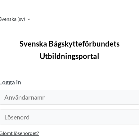
Svenska ‎(sv)‎
Svenska Bågskytteförbundets
Utbildningsportal
Logga in
Användarnamn
Lösenord
Glömt lösenordet?